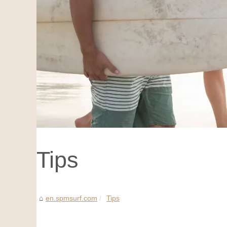
Tips
en.spmsurf.com
Tips